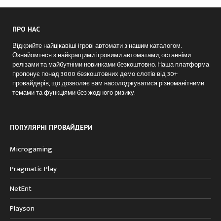
ПРО НАС
Відкрийте найцікавіші ігрові автомати з нашим каталогом.
Ознайомтеся з найкращими ігровими автоматами, останніми
релізами та майбутніми новинками безкоштовно. Наша платформа
пропонує понад 3000 безкоштовних демо слотів від 30+
провайдерів, що дозволяє вам насолоджуватися різноманітними
темами та функціями без жодного ризику.
ПОПУЛЯРНІ ПРОВАЙДЕРИ
Microgaming
Pragmatic Play
NetEnt
Playson