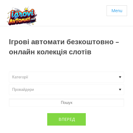
Menu
Ігрові автомати безкоштовно –
онлайн колекція слотів
ВПЕРЕД