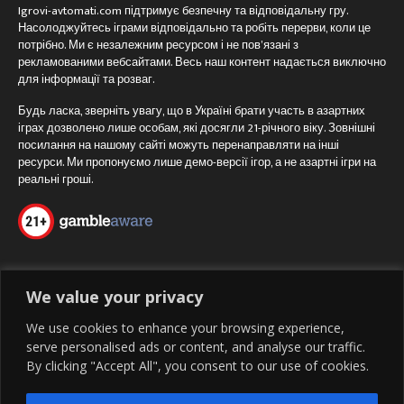
Igrovi-avtomati.com підтримує безпечну та відповідальну гру.
Насолоджуйтесь іграми відповідально та робіть перерви, коли це
потрібно. Ми є незалежним ресурсом і не пов’язані з
рекламованими вебсайтами. Весь наш контент надається виключно
для інформації та розваг.
Будь ласка, зверніть увагу, що в Україні брати участь в азартних
іграх дозволено лише особам, які досягли 21-річного віку. Зовнішні
посилання на нашому сайті можуть перенаправляти на інші
ресурси. Ми пропонуємо лише демо-версії ігор, а не азартні ігри на
реальні гроші.
We value your privacy
ІГРОВІ АВТОМАТИ
We use cookies to enhance your browsing experience,
Безкоштовно Та Без Реєстрації
serve personalised ads or content, and analyse our traffic.
By clicking "Accept All", you consent to our use of cookies.
Про нас