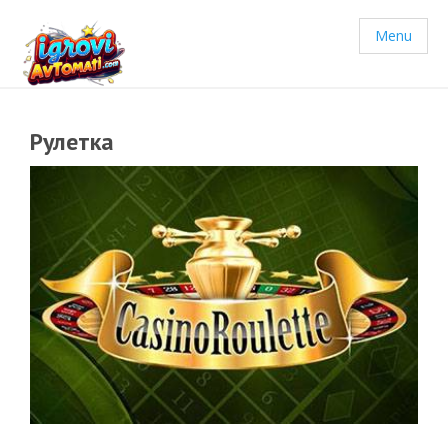
Menu
Рулетка