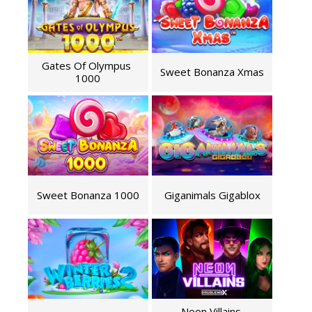
Gates Of Olympus 
Sweet Bonanza Xmas
1000
Sweet Bonanza 1000
Giganimals Gigablox
Neon Villains 