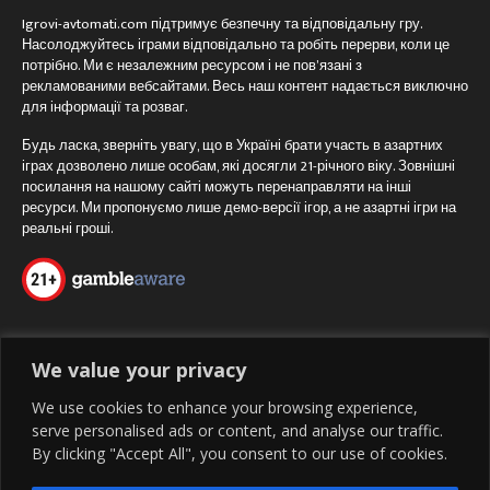
Igrovi-avtomati.com підтримує безпечну та відповідальну гру.
Насолоджуйтесь іграми відповідально та робіть перерви, коли це
потрібно. Ми є незалежним ресурсом і не пов’язані з
рекламованими вебсайтами. Весь наш контент надається виключно
для інформації та розваг.
Будь ласка, зверніть увагу, що в Україні брати участь в азартних
іграх дозволено лише особам, які досягли 21-річного віку. Зовнішні
посилання на нашому сайті можуть перенаправляти на інші
ресурси. Ми пропонуємо лише демо-версії ігор, а не азартні ігри на
реальні гроші.
We value your privacy
ІГРОВІ АВТОМАТИ
We use cookies to enhance your browsing experience,
Безкоштовно Та Без Реєстрації
serve personalised ads or content, and analyse our traffic.
By clicking "Accept All", you consent to our use of cookies.
Про нас