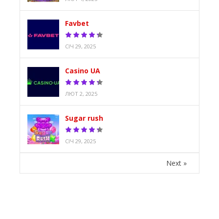
Favbet
СІЧ 29, 2025
Casino UA
ЛЮТ 2, 2025
Sugar rush
СІЧ 29, 2025
Next »