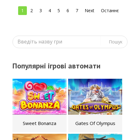
1
2
3
4
5
6
7
Next
Останнє
Пошук
Пошук
Популярні ігрові автомати
Sweet Bonanza
Gates Of Olympus