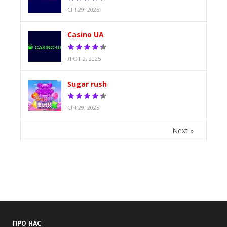
СІЧ 29, 2025
Casino UA
ЛЮТ 2, 2025
Sugar rush
СІЧ 29, 2025
Next »
ПРО НАС