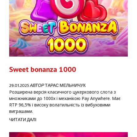
Sweet bonanza 1000
29.01.2025
АВТОР
ТАРАС МЕЛЬНИЧУК
Розширена версія класичного цукеркового слота з
множниками до 1000x і механікою Pay Anywhere. Має
RTP 96,5% і високу волатильність із вибуховими
виграшами.
ЧИТАТИ ДАЛІ