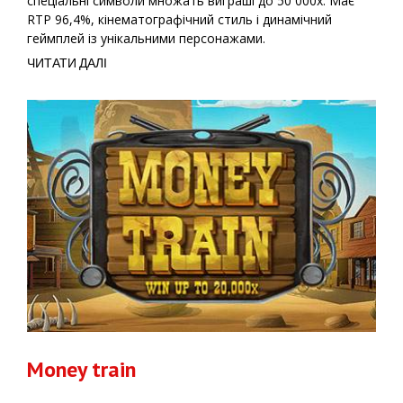
спеціальні символи множать виграші до 50 000x. Має
RTP 96,4%, кінематографічний стиль і динамічний
геймплей із унікальними персонажами.
ЧИТАТИ ДАЛІ
Money train