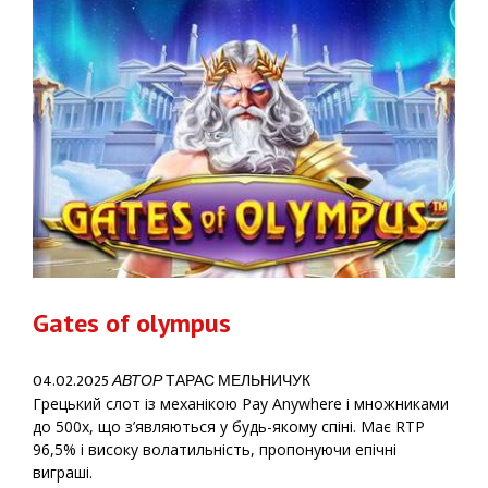
Gates of olympus
04.02.2025
АВТОР
ТАРАС МЕЛЬНИЧУК
Грецький слот із механікою Pay Anywhere і множниками
до 500x, що з’являються у будь-якому спіні. Має RTP
96,5% і високу волатильність, пропонуючи епічні
виграші.