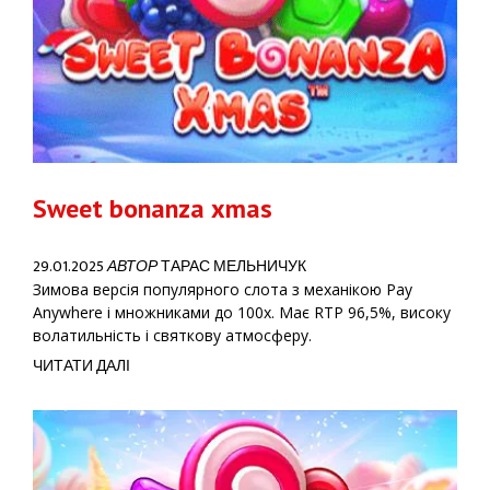
Sweet bonanza xmas
29.01.2025
АВТОР
ТАРАС МЕЛЬНИЧУК
Зимова версія популярного слота з механікою Pay
Anywhere і множниками до 100x. Має RTP 96,5%, високу
волатильність і святкову атмосферу.
ЧИТАТИ ДАЛІ