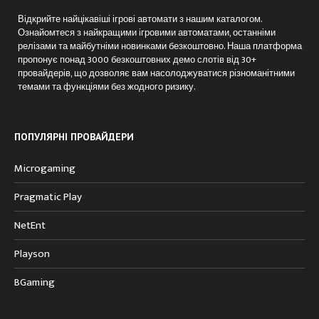
Відкрийте найцікавіші ігрові автомати з нашим каталогом.
Ознайомтеся з найкращими ігровими автоматами, останніми
релізами та майбутніми новинками безкоштовно. Наша платформа
пропонує понад 3000 безкоштовних демо слотів від 30+
провайдерів, що дозволяє вам насолоджуватися різноманітними
темами та функціями без жодного ризику.
ПОПУЛЯРНІ ПРОВАЙДЕРИ
Microgaming
Pragmatic Play
NetEnt
Playson
BGaming