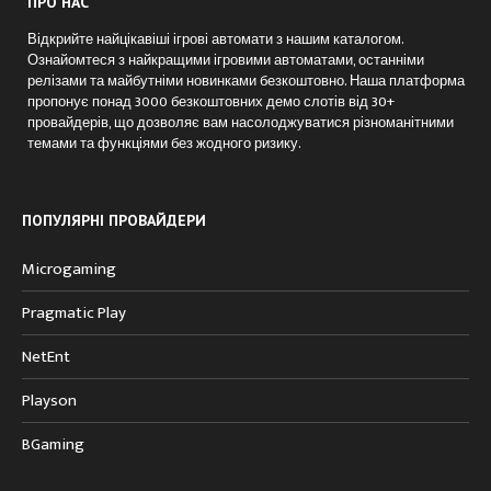
ПРО НАС
Відкрийте найцікавіші ігрові автомати з нашим каталогом.
Ознайомтеся з найкращими ігровими автоматами, останніми
релізами та майбутніми новинками безкоштовно. Наша платформа
пропонує понад 3000 безкоштовних демо слотів від 30+
провайдерів, що дозволяє вам насолоджуватися різноманітними
темами та функціями без жодного ризику.
ПОПУЛЯРНІ ПРОВАЙДЕРИ
Microgaming
Pragmatic Play
NetEnt
Playson
BGaming