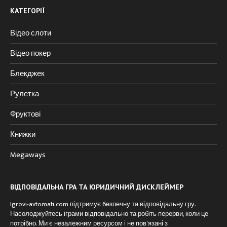
КАТЕГОРІЇ
Відео слоти
Відео покер
Блекджек
Рулетка
Фруктові
Книжки
Megaways
ВІДПОВІДАЛЬНА ГРА ТА ЮРИДИЧНИЙ ДИСКЛЕЙМЕР
Igrovi-avtomati.com підтримує безпечну та відповідальну гру.
Насолоджуйтесь іграми відповідально та робіть перерви, коли це
потрібно. Ми є незалежним ресурсом і не пов’язані з