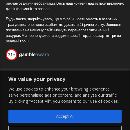
рекламованими вебсайтами. Весь наш контент надається виключно
для інформації та розваг.
Будь ласка, зверніть увагу, що в Україні брати участь в азартних
іграх дозволено лише особам, які досягли 21-річного віку. Зовнішні
посилання на нашому сайті можуть перенаправляти на інші
ресурси. Ми пропонуємо лише демо-версії ігор, а не азартні ігри на
реальні гроші.
We value your privacy
ІГРОВІ АВТОМАТИ
We use cookies to enhance your browsing experience,
Безкоштовно Та Без Реєстрації
serve personalised ads or content, and analyse our traffic.
By clicking "Accept All", you consent to our use of cookies.
Про нас
Правила користування
Accept All
Політика конфіденційності