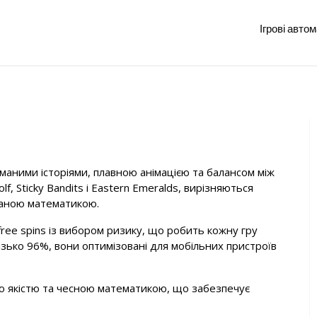
Ігрові авто
уманими історіями, плавною анімацією та балансом між
lf, Sticky Bandits і Eastern Emeralds, вирізняються
маною математикою.
 free spins із вибором ризику, що робить кожну гру
изько 96%, вони оптимізовані для мобільних пристроїв
ою якістю та чесною математикою, що забезпечує