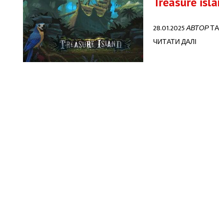
Treasure isl
28.01.2025
АВТОР
ТА
ЧИТАТИ ДАЛІ