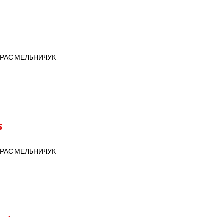
РАС МЕЛЬНИЧУК
s
РАС МЕЛЬНИЧУК