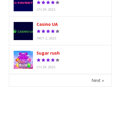
СІЧ 29, 2025
Casino UA
ЛЮТ 2, 2025
Sugar rush
СІЧ 29, 2025
Next »