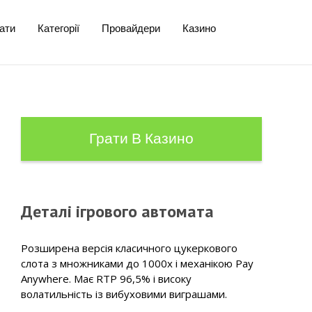
мати
Категорії
Провайдери
Казино
Грати В Казино
Деталі ігрового автомата
Розширена версія класичного цукеркового
слота з множниками до 1000x і механікою Pay
Anywhere. Має RTP 96,5% і високу
волатильність із вибуховими виграшами.