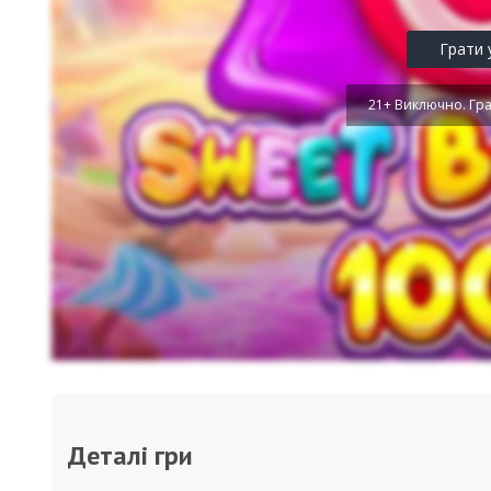
Грати 
21+ Виключно. Гра
Деталі гри