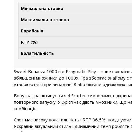
Мінімальна ставка
Максимальна ставка
Барабанів
RTP (%)
Волатильність
Sweet Bonanza 1000 від Pragmatic Play – нове поколінн
збільшені множники до 1000x. Гра зберігає знайому сі
утворюються при випадінні 8 або більше однакових сим
Бонусна гра активується 4 Scatter-символами, відкрив
повторного запуску. У фріспінах діють множники, що 
комбінації.
Слот має високу волатильність і RTP 96,5%, поєднуюч
Яскравий візуальний стиль і динамічний темп роблять 