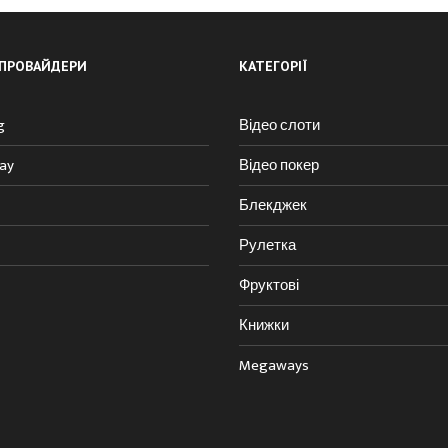
 ПРОВАЙДЕРИ
КАТЕГОРІЇ
g
Відео слоти
lay
Відео покер
Блекджек
Рулетка
Фруктові
Книжки
Megaways