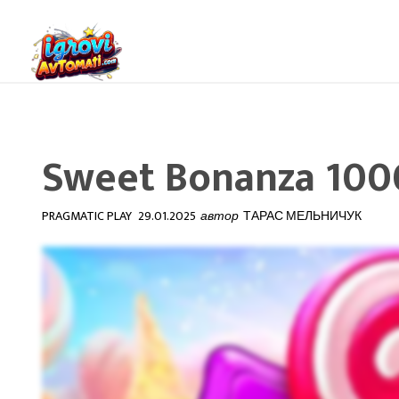
Sweet Bonanza 100
PRAGMATIC PLAY
29.01.2025
автор
ТАРАС МЕЛЬНИЧУК