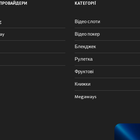
 ПРОВАЙДЕРИ
КАТЕГОРІЇ
g
Відео слоти
lay
Відео покер
Блекджек
Рулетка
Фруктові
Книжки
Megaways