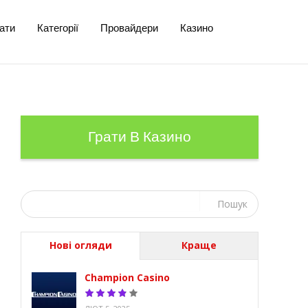
мати
Категорії
Провайдери
Казино
Грати В Казино
Пошук
Пошук
Нові огляди
Краще
Champion Casino