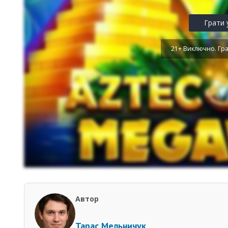
Грати 
21+ Виключно. Гра
Автор
Тарас Мельничук