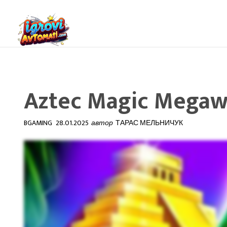
Aztec Magic Megaw
BGAMING
28.01.2025
автор
ТАРАС МЕЛЬНИЧУК