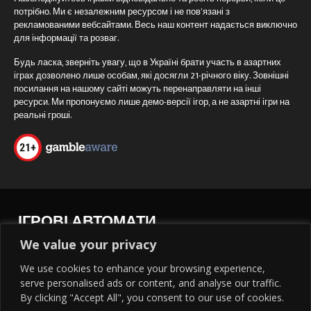
потрібно. Ми є незалежним ресурсом і не пов’язані з
рекламованими вебсайтами. Весь наш контент надається виключно
для інформації та розваг.
Будь ласка, зверніть увагу, що в Україні брати участь в азартних
іграх дозволено лише особам, які досягли 21-річного віку. Зовнішні
посилання на нашому сайті можуть перенаправляти на інші
ресурси. Ми пропонуємо лише демо-версії ігор, а не азартні ігри на
реальні гроші.
ІГРОВІ АВТОМАТИ
Безкоштовно Та Без Реєстрації
We value your privacy
Про нас
We use cookies to enhance your browsing experience,
serve personalised ads or content, and analyse our traffic.
Правила користування
By clicking "Accept All", you consent to our use of cookies.