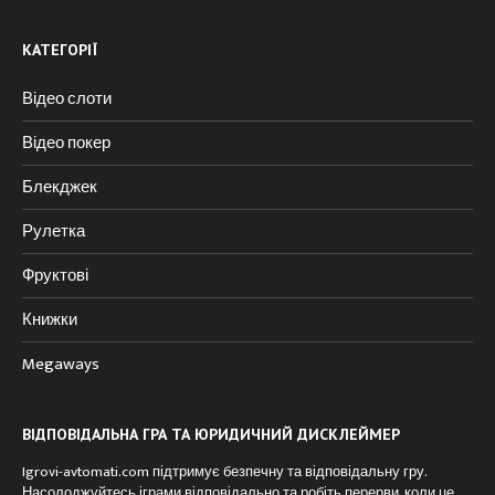
КАТЕГОРІЇ
Відео слоти
Відео покер
Блекджек
Рулетка
Фруктові
Книжки
Megaways
ВІДПОВІДАЛЬНА ГРА ТА ЮРИДИЧНИЙ ДИСКЛЕЙМЕР
Igrovi-avtomati.com підтримує безпечну та відповідальну гру.
Насолоджуйтесь іграми відповідально та робіть перерви, коли це