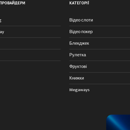
 ПРОВАЙДЕРИ
КАТЕГОРІЇ
g
Відео слоти
lay
Відео покер
Блекджек
Рулетка
Фруктові
Книжки
Megaways