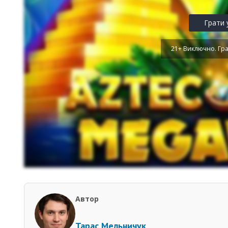
Грати 
21+ Виключно. Гра
Автор
Тарас Мельничук