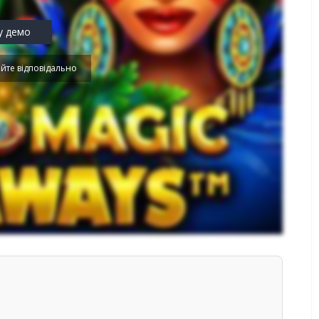
у демо
йте відповідально