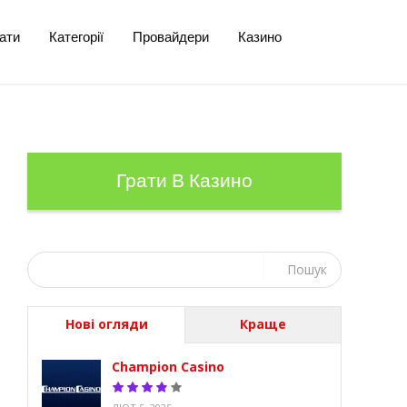
мати
Категорії
Провайдери
Казино
Грати В Казино
Пошук
Пошук
Нові огляди
Краще
Champion Casino