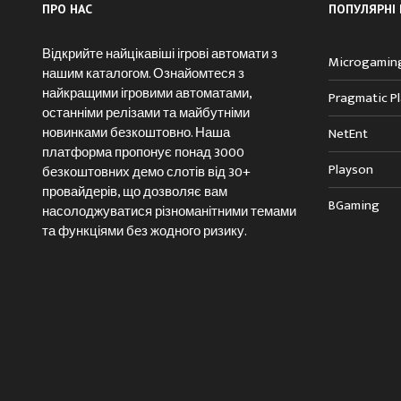
ПРО НАС
ПОПУЛЯРНІ
Відкрийте найцікавіші ігрові автомати з
Microgamin
нашим каталогом. Ознайомтеся з
найкращими ігровими автоматами,
Pragmatic P
останніми релізами та майбутніми
новинками безкоштовно. Наша
NetEnt
платформа пропонує понад 3000
Playson
безкоштовних демо слотів від 30+
провайдерів, що дозволяє вам
BGaming
насолоджуватися різноманітними темами
та функціями без жодного ризику.