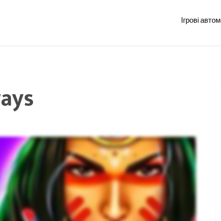
Ігрові авто
ays