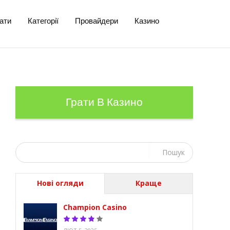
мати
Категорії
Провайдери
Казино
Грати В Казино
Пошук
Пошук
Нові огляди
Краще
Champion Casino