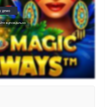
у демо
йте відповідально