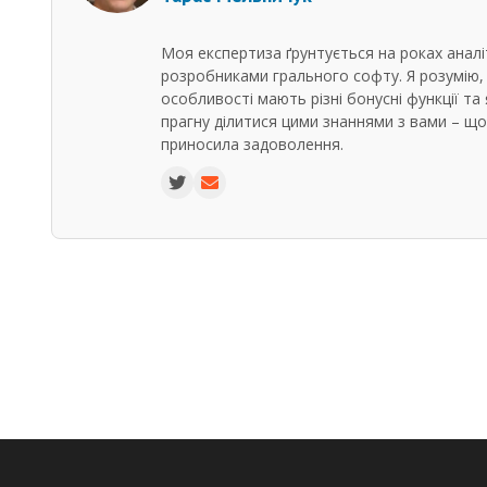
Моя експертиза ґрунтується на роках аналіт
розробниками грального софту. Я розумію,
особливості мають різні бонусні функції та
прагну ділитися цими знаннями з вами – що
приносила задоволення.