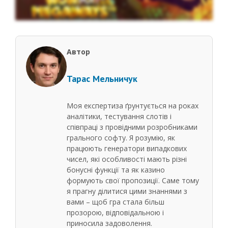
Автор
Тарас Мельничук
Моя експертиза ґрунтується на роках
аналітики, тестування слотів і
співпраці з провідними розробниками
грального софту. Я розумію, як
працюють генератори випадкових
чисел, які особливості мають різні
бонусні функції та як казино
формують свої пропозиції. Саме тому
я прагну ділитися цими знаннями з
вами – щоб гра стала більш
прозорою, відповідальною і
приносила задоволення.