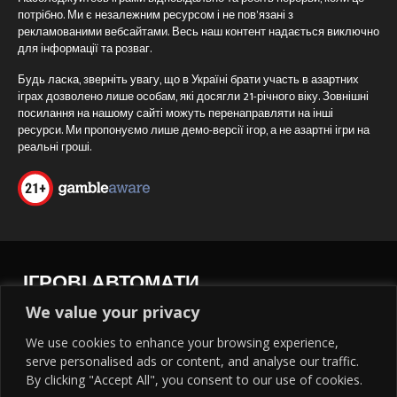
потрібно. Ми є незалежним ресурсом і не пов’язані з
рекламованими вебсайтами. Весь наш контент надається виключно
для інформації та розваг.
Будь ласка, зверніть увагу, що в Україні брати участь в азартних
іграх дозволено лише особам, які досягли 21-річного віку. Зовнішні
посилання на нашому сайті можуть перенаправляти на інші
ресурси. Ми пропонуємо лише демо-версії ігор, а не азартні ігри на
реальні гроші.
ІГРОВІ АВТОМАТИ
Безкоштовно Та Без Реєстрації
We value your privacy
Про нас
We use cookies to enhance your browsing experience,
serve personalised ads or content, and analyse our traffic.
Правила користування
By clicking "Accept All", you consent to our use of cookies.