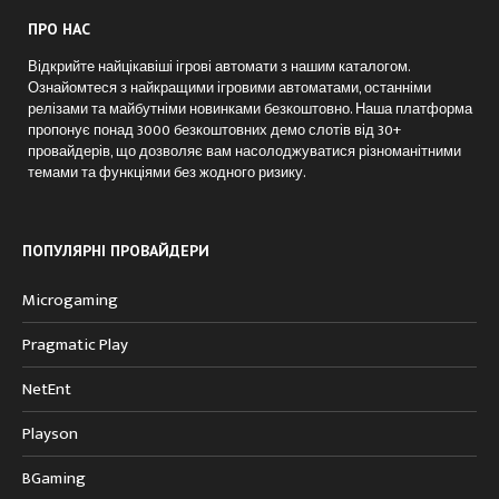
ПРО НАС
Відкрийте найцікавіші ігрові автомати з нашим каталогом.
Ознайомтеся з найкращими ігровими автоматами, останніми
релізами та майбутніми новинками безкоштовно. Наша платформа
пропонує понад 3000 безкоштовних демо слотів від 30+
провайдерів, що дозволяє вам насолоджуватися різноманітними
темами та функціями без жодного ризику.
ПОПУЛЯРНІ ПРОВАЙДЕРИ
Microgaming
Pragmatic Play
NetEnt
Playson
BGaming