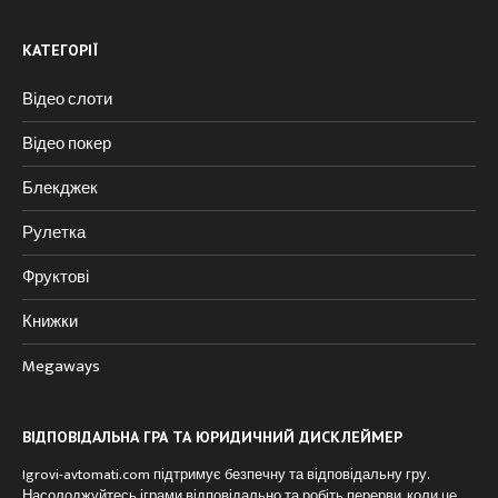
КАТЕГОРІЇ
Відео слоти
Відео покер
Блекджек
Рулетка
Фруктові
Книжки
Megaways
ВІДПОВІДАЛЬНА ГРА ТА ЮРИДИЧНИЙ ДИСКЛЕЙМЕР
Igrovi-avtomati.com підтримує безпечну та відповідальну гру.
Насолоджуйтесь іграми відповідально та робіть перерви, коли це