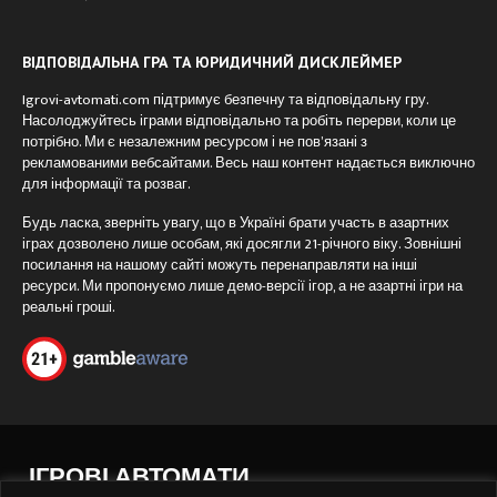
ВІДПОВІДАЛЬНА ГРА ТА ЮРИДИЧНИЙ ДИСКЛЕЙМЕР
Igrovi-avtomati.com підтримує безпечну та відповідальну гру.
Насолоджуйтесь іграми відповідально та робіть перерви, коли це
потрібно. Ми є незалежним ресурсом і не пов’язані з
рекламованими вебсайтами. Весь наш контент надається виключно
для інформації та розваг.
Будь ласка, зверніть увагу, що в Україні брати участь в азартних
іграх дозволено лише особам, які досягли 21-річного віку. Зовнішні
посилання на нашому сайті можуть перенаправляти на інші
ресурси. Ми пропонуємо лише демо-версії ігор, а не азартні ігри на
реальні гроші.
ІГРОВІ АВТОМАТИ