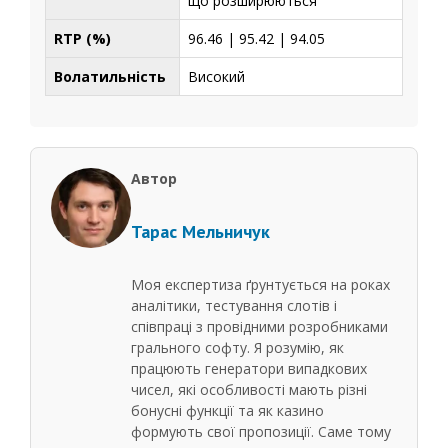
що розширюються
RTP (%)
96.46 | 95.42 | 94.05
Волатильність
Високий
Автор
Тарас Мельничук
Моя експертиза ґрунтується на роках
аналітики, тестування слотів і
співпраці з провідними розробниками
грального софту. Я розумію, як
працюють генератори випадкових
чисел, які особливості мають різні
бонусні функції та як казино
формують свої пропозиції. Саме тому