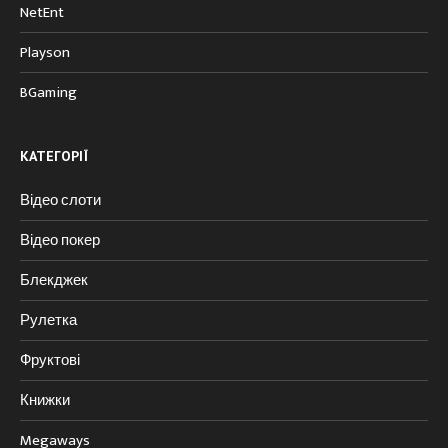
NetEnt
Playson
BGaming
КАТЕГОРІЇ
Відео слоти
Відео покер
Блекджек
Рулетка
Фруктові
Книжки
Megaways