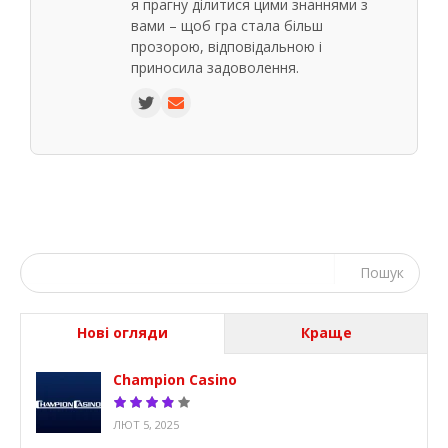
я прагну ділитися цими знаннями з
вами – щоб гра стала більш
прозорою, відповідальною і
приносила задоволення.
Пошук
Пошук
Нові огляди
Краще
Champion Casino
ЛЮТ 5, 2025