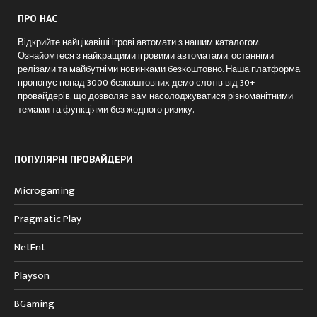
ПРО НАС
Відкрийте найцікавіші ігрові автомати з нашим каталогом.
Ознайомтеся з найкращими ігровими автоматами, останніми
релізами та майбутніми новинками безкоштовно. Наша платформа
пропонує понад 3000 безкоштовних демо слотів від 30+
провайдерів, що дозволяє вам насолоджуватися різноманітними
темами та функціями без жодного ризику.
ПОПУЛЯРНІ ПРОВАЙДЕРИ
Microgaming
Pragmatic Play
NetEnt
Playson
BGaming