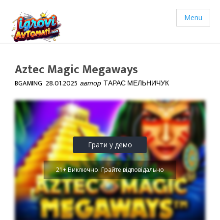
Menu
Aztec Magic Megaways
BGAMING
28.01.2025
автор
ТАРАС МЕЛЬНИЧУК
Грати у демо
21+ Виключно. Грайте відповідально