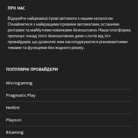
ПРО НАС
Відкрийте найцікавіші ігрові автомати з нашим каталогом.
Ознайомтеся з найкращими ігровими автоматами, останніми
релізами та майбутніми новинками безкоштовно. Наша платформа
пропонує понад 3000 безкоштовних демо слотів від 30+
провайдерів, що дозволяє вам насолоджуватися різноманітними
темами та функціями без жодного ризику.
ПОПУЛЯРНІ ПРОВАЙДЕРИ
Microgaming
Pragmatic Play
NetEnt
Playson
BGaming