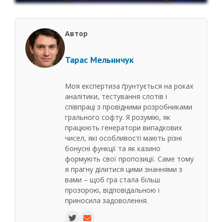
Автор
Тарас Мельничук
Моя експертиза ґрунтується на роках
аналітики, тестування слотів і
співпраці з провідними розробниками
грального софту. Я розумію, як
працюють генератори випадкових
чисел, які особливості мають різні
бонусні функції та як казино
формують свої пропозиції. Саме тому
я прагну ділитися цими знаннями з
вами – щоб гра стала більш
прозорою, відповідальною і
приносила задоволення.