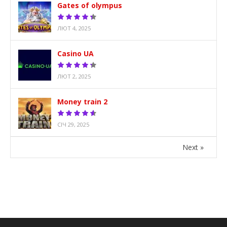
Gates of olympus
ЛЮТ 4, 2025
Casino UA
ЛЮТ 2, 2025
Money train 2
СІЧ 29, 2025
Next »