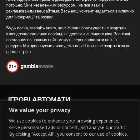
потрібно. Ми є незалежним ресурсом і не пов’язані з
рекламованими вебсайтами. Весь наш контент надається виключно
для інформації та розваг.
Будь ласка, зверніть увагу, що в Україні брати участь в азартних
іграх дозволено лише особам, які досягли 21-річного віку. Зовнішні
посилання на нашому сайті можуть перенаправляти на інші
ресурси. Ми пропонуємо лише демо-версії ігор, а не азартні ігри на
реальні гроші.
ІГРОВІ АВТОМАТИ
Безкоштовно Та Без Реєстрації
We value your privacy
Про нас
We use cookies to enhance your browsing experience,
serve personalised ads or content, and analyse our traffic.
Правила користування
By clicking "Accept All", you consent to our use of cookies.