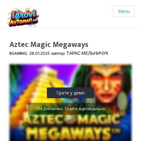
Menu
Aztec Magic Megaways
BGAMING
28.01.2025
автор
ТАРАС МЕЛЬНИЧУК
Грати у демо
21+ Виключно. Грайте відповідально