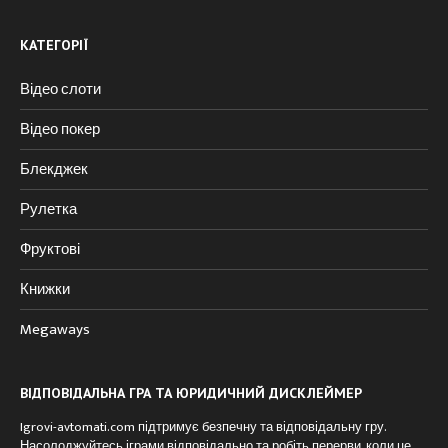
КАТЕГОРІЇ
Відео слоти
Відео покер
Блекджек
Рулетка
Фруктові
Книжки
Megaways
ВІДПОВІДАЛЬНА ГРА ТА ЮРИДИЧНИЙ ДИСКЛЕЙМЕР
Igrovi-avtomati.com підтримує безпечну та відповідальну гру.
Насолоджуйтесь іграми відповідально та робіть перерви, коли це