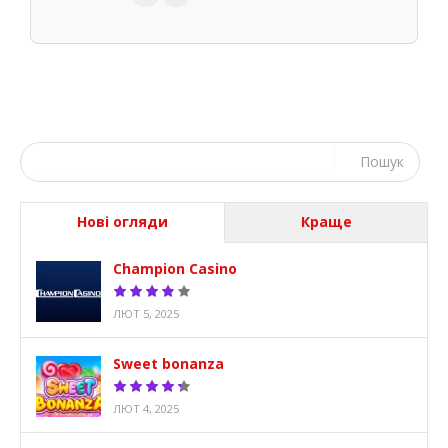
Пошук
Пошук
Нові огляди
Краще
Champion Casino
ЛЮТ 5, 2025
Sweet bonanza
ЛЮТ 4, 2025