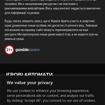
потрібно. Ми є незалежним ресурсом і не пов’язані з
рекламованими вебсайтами. Весь наш контент надається виключно
для інформації та розваг.
Будь ласка, зверніть увагу, що в Україні брати участь в азартних
іграх дозволено лише особам, які досягли 21-річного віку. Зовнішні
посилання на нашому сайті можуть перенаправляти на інші
ресурси. Ми пропонуємо лише демо-версії ігор, а не азартні ігри на
реальні гроші.
ІГРОВІ АВТОМАТИ
Безкоштовно Та Без Реєстрації
We value your privacy
Про нас
We use cookies to enhance your browsing experience,
serve personalised ads or content, and analyse our traffic.
Правила користування
By clicking "Accept All", you consent to our use of cookies.