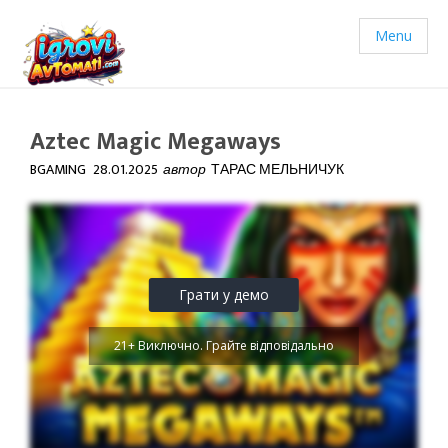
Menu
Aztec Magic Megaways
BGAMING
28.01.2025
автор
ТАРАС МЕЛЬНИЧУК
Грати у демо
21+ Виключно. Грайте відповідально