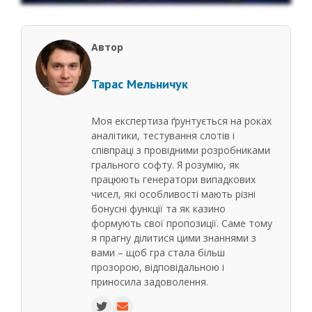
Автор
Тарас Мельничук
Моя експертиза ґрунтується на роках
аналітики, тестування слотів і
співпраці з провідними розробниками
грального софту. Я розумію, як
працюють генератори випадкових
чисел, які особливості мають різні
бонусні функції та як казино
формують свої пропозиції. Саме тому
я прагну ділитися цими знаннями з
вами – щоб гра стала більш
прозорою, відповідальною і
приносила задоволення.