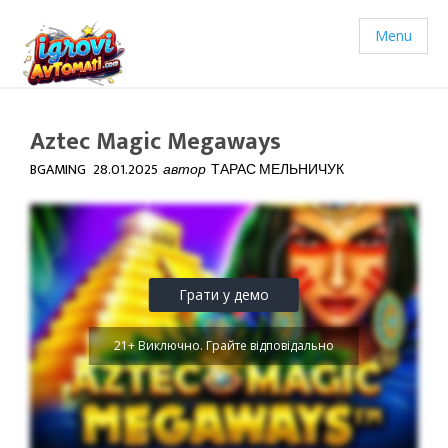
Menu
Aztec Magic Megaways
BGAMING
28.01.2025
автор
ТАРАС МЕЛЬНИЧУК
Грати у демо
21+ Виключно. Грайте відповідально