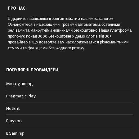
ПРО НАС
Відкрийте найцікавіші ігрові автомати з нашим каталогом.
Ознайомтеся з найкращими ігровими автоматами, останніми
релізами та майбутніми новинками безкоштовно. Наша платформа
пропонує понад 3000 безкоштовних демо слотів від 30+
провайдерів, що дозволяє вам насолоджуватися різноманітними
темами та функціями без жодного ризику.
ПОПУЛЯРНІ ПРОВАЙДЕРИ
Microgaming
Pragmatic Play
NetEnt
Playson
BGaming