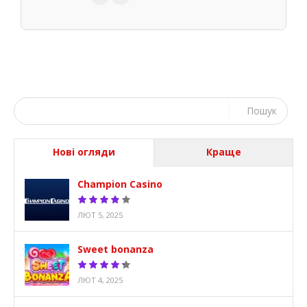
Пошук
Пошук
Нові огляди
Краще
Champion Casino
ЛЮТ 5, 2025
Sweet bonanza
ЛЮТ 4, 2025