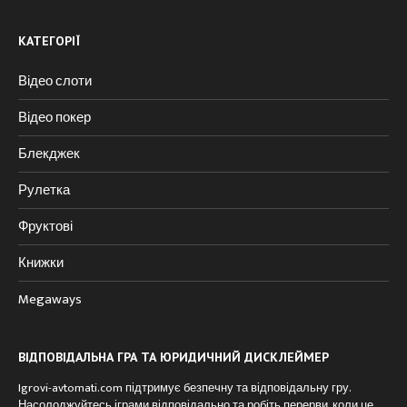
КАТЕГОРІЇ
Відео слоти
Відео покер
Блекджек
Рулетка
Фруктові
Книжки
Megaways
ВІДПОВІДАЛЬНА ГРА ТА ЮРИДИЧНИЙ ДИСКЛЕЙМЕР
Igrovi-avtomati.com підтримує безпечну та відповідальну гру.
Насолоджуйтесь іграми відповідально та робіть перерви, коли це