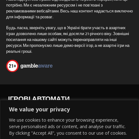
потрібно. Ми є незалежним ресурсом і не пов’язані з
рекламованими вебсайтами. Весь наш контент надається виключно
для інформації та розваг.
Будь ласка, зверніть увагу, що в Україні брати участь в азартних
іграх дозволено лише особам, які досягли 21-річного віку. Зовнішні
посилання на нашому сайті можуть перенаправляти на інші
ресурси. Ми пропонуємо лише демо-версії ігор, а не азартні ігри на
реальні гроші.
ІГРОВІ АВТОМАТИ
Безкоштовно Та Без Реєстрації
We value your privacy
Про нас
We use cookies to enhance your browsing experience,
serve personalised ads or content, and analyse our traffic.
Правила користування
By clicking "Accept All", you consent to our use of cookies.