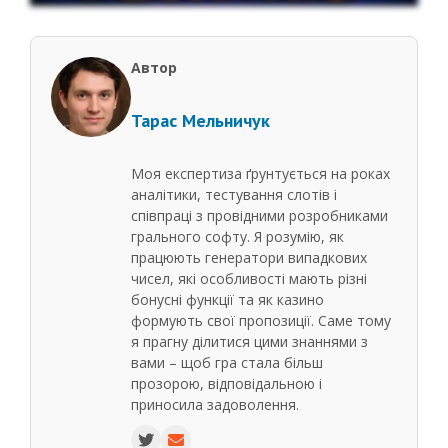
Автор
Тарас Мельничук
Моя експертиза ґрунтується на роках
аналітики, тестування слотів і
співпраці з провідними розробниками
грального софту. Я розумію, як
працюють генератори випадкових
чисел, які особливості мають різні
бонусні функції та як казино
формують свої пропозиції. Саме тому
я прагну ділитися цими знаннями з
вами – щоб гра стала більш
прозорою, відповідальною і
приносила задоволення.