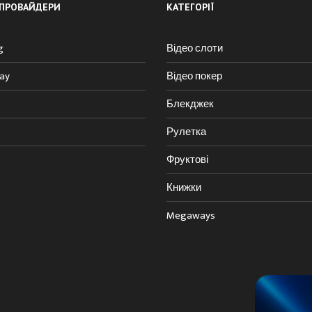
 ПРОВАЙДЕРИ
КАТЕГОРІЇ
g
Відео слоти
lay
Відео покер
Блекджек
Рулетка
Фруктові
Книжки
Megaways