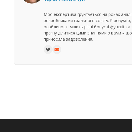
Моя експертиза ґрунтується на роках аналіт
розробниками грального софту. Я розумію,
особливості мають різні бонусні функції та
прагну ділитися цими знаннями з вами – що
приносила задоволення.