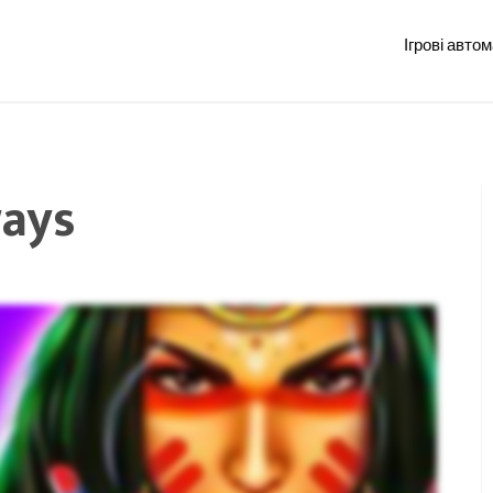
Ігрові авто
ays