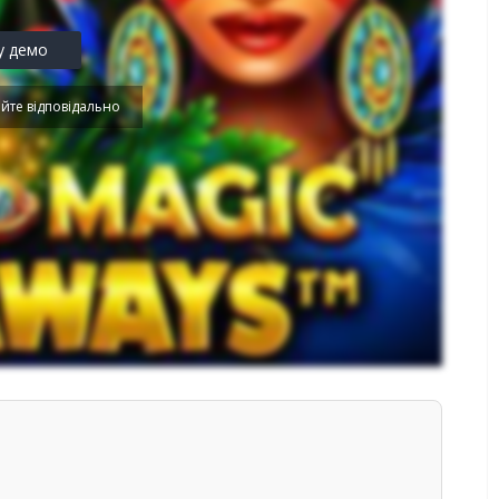
у демо
йте відповідально