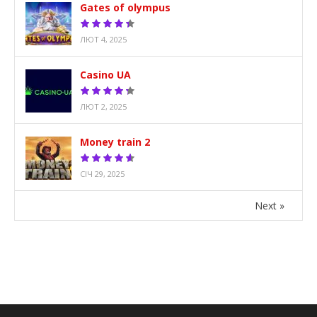
Gates of olympus
ЛЮТ 4, 2025
Casino UA
ЛЮТ 2, 2025
Money train 2
СІЧ 29, 2025
Next »