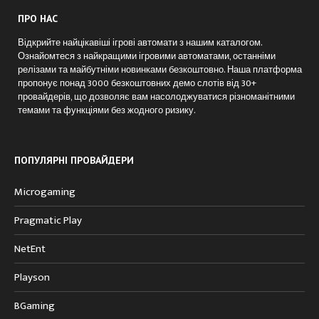
ПРО НАС
Відкрийте найцікавіші ігрові автомати з нашим каталогом.
Ознайомтеся з найкращими ігровими автоматами, останніми
релізами та майбутніми новинками безкоштовно. Наша платформа
пропонує понад 3000 безкоштовних демо слотів від 30+
провайдерів, що дозволяє вам насолоджуватися різноманітними
темами та функціями без жодного ризику.
ПОПУЛЯРНІ ПРОВАЙДЕРИ
Microgaming
Pragmatic Play
NetEnt
Playson
BGaming