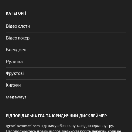
КАТЕГОРІЇ
Відео слоти
Відео покер
Блекджек
Рулетка
Фруктові
Книжки
Megaways
ВІДПОВІДАЛЬНА ГРА ТА ЮРИДИЧНИЙ ДИСКЛЕЙМЕР
Igrovi-avtomati.com підтримує безпечну та відповідальну гру.
Насолоджуйтесь іграми відповідально та робіть перерви, коли це