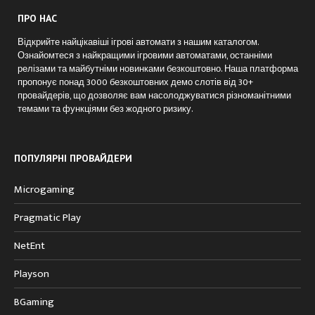
ПРО НАС
Відкрийте найцікавіші ігрові автомати з нашим каталогом.
Ознайомтеся з найкращими ігровими автоматами, останніми
релізами та майбутніми новинками безкоштовно. Наша платформа
пропонує понад 3000 безкоштовних демо слотів від 30+
провайдерів, що дозволяє вам насолоджуватися різноманітними
темами та функціями без жодного ризику.
ПОПУЛЯРНІ ПРОВАЙДЕРИ
Microgaming
Pragmatic Play
NetEnt
Playson
BGaming