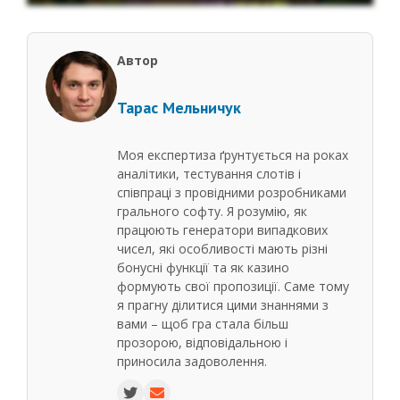
Автор
Тарас Мельничук
Моя експертиза ґрунтується на роках
аналітики, тестування слотів і
співпраці з провідними розробниками
грального софту. Я розумію, як
працюють генератори випадкових
чисел, які особливості мають різні
бонусні функції та як казино
формують свої пропозиції. Саме тому
я прагну ділитися цими знаннями з
вами – щоб гра стала більш
прозорою, відповідальною і
приносила задоволення.