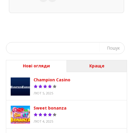
Пошук
Пошук
Нові огляди
Краще
Champion Casino
ЛЮТ 5, 2025
Sweet bonanza
ЛЮТ 4, 2025