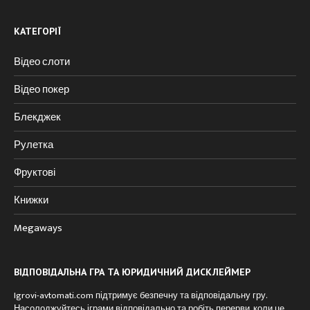
КАТЕГОРІЇ
Відео слоти
Відео покер
Блекджек
Рулетка
Фруктові
Книжки
Megaways
ВІДПОВІДАЛЬНА ГРА ТА ЮРИДИЧНИЙ ДИСКЛЕЙМЕР
Igrovi-avtomati.com підтримує безпечну та відповідальну гру.
Насолоджуйтесь іграми відповідально та робіть перерви, коли це