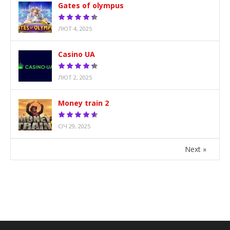
Gates of olympus
ЛЮТ 4, 2025
Casino UA
ЛЮТ 2, 2025
Money train 2
СІЧ 29, 2025
Next »