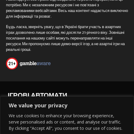
потрібно. Ми є незалежним ресурсом і не пов’язані з
рекламованими вебсайтами. Весь наш контент надається виключно
для інформації та розваг.
Будь ласка, зверніть увагу, що в Україні брати участь в азартних
іграх дозволено лише особам, які досягли 21-річного віку. Зовнішні
посилання на нашому сайті можуть перенаправляти на інші
ресурси. Ми пропонуємо лише демо-версії ігор, а не азартні ігри на
реальні гроші.
ІГРОВІ АВТОМАТИ
Безкоштовно Та Без Реєстрації
We value your privacy
Про нас
We use cookies to enhance your browsing experience,
serve personalised ads or content, and analyse our traffic.
Правила користування
By clicking "Accept All", you consent to our use of cookies.