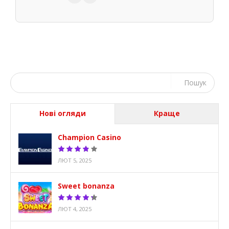
Пошук
Пошук
Нові огляди
Краще
Champion Casino
ЛЮТ 5, 2025
Sweet bonanza
ЛЮТ 4, 2025