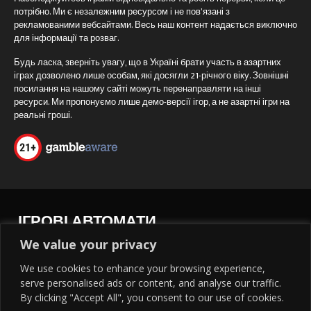
потрібно. Ми є незалежним ресурсом і не пов’язані з
рекламованими вебсайтами. Весь наш контент надається виключно
для інформації та розваг.
Будь ласка, зверніть увагу, що в Україні брати участь в азартних
іграх дозволено лише особам, які досягли 21-річного віку. Зовнішні
посилання на нашому сайті можуть перенаправляти на інші
ресурси. Ми пропонуємо лише демо-версії ігор, а не азартні ігри на
реальні гроші.
ІГРОВІ АВТОМАТИ
Безкоштовно Та Без Реєстрації
We value your privacy
Про нас
We use cookies to enhance your browsing experience,
serve personalised ads or content, and analyse our traffic.
Правила користування
By clicking "Accept All", you consent to our use of cookies.