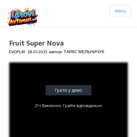
Menu
Fruit Super Nova
EVOPLAY
28.01.2025
автор
ТАРАС МЕЛЬНИЧУК
Грати у демо
21+ Виключно. Грайте відповідально