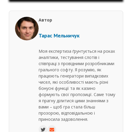
Автор
Тарас Мельничук
Моя експертиза ґрунтується на роках
аналітики, тестування слотів і
співпраці з провідними розробниками
грального софту. Я розумію, як
працюють генератори випадкових
чисел, які особливості мають різні
бонусні функції та як казино
формують свої пропозиції. Саме тому
я прагну ділитися цими знаннями з
вами – щоб гра стала більш
прозорою, відповідальною і
приносила задоволення.