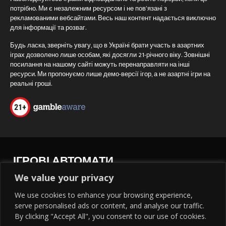
потрібно. Ми є незалежним ресурсом і не пов’язані з
рекламованими вебсайтами. Весь наш контент надається виключно
для інформації та розваг.
Будь ласка, зверніть увагу, що в Україні брати участь в азартних
іграх дозволено лише особам, які досягли 21-річного віку. Зовнішні
посилання на нашому сайті можуть перенаправляти на інші
ресурси. Ми пропонуємо лише демо-версії ігор, а не азартні ігри на
реальні гроші.
ІГРОВІ АВТОМАТИ
Безкоштовно Та Без Реєстрації
We value your privacy
Про нас
We use cookies to enhance your browsing experience,
serve personalised ads or content, and analyse our traffic.
Правила користування
By clicking "Accept All", you consent to our use of cookies.