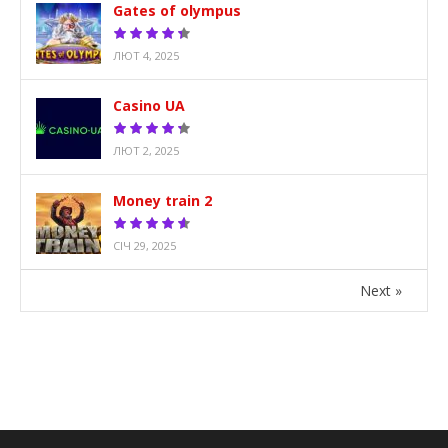
Gates of olympus
ЛЮТ 4, 2025
Casino UA
ЛЮТ 2, 2025
Money train 2
СІЧ 29, 2025
Next »