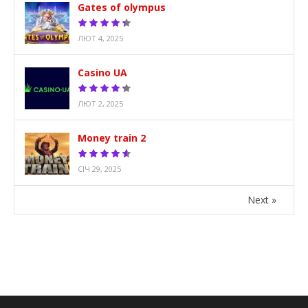
Gates of olympus
ЛЮТ 4, 2025
Casino UA
ЛЮТ 2, 2025
Money train 2
СІЧ 29, 2025
Next »