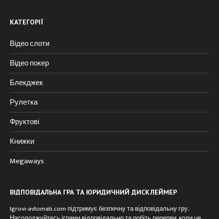
КАТЕГОРІЇ
Відео слоти
Відео покер
Блекджек
Рулетка
Фруктові
Книжки
Megaways
ВІДПОВІДАЛЬНА ГРА ТА ЮРИДИЧНИЙ ДИСКЛЕЙМЕР
Igrovi-avtomati.com підтримує безпечну та відповідальну гру.
Насолоджуйтесь іграми відповідально та робіть перерви, коли це