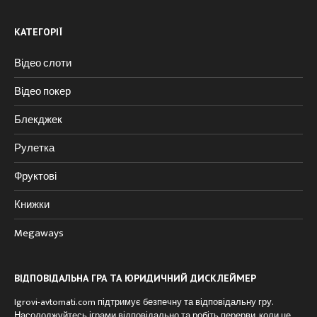
КАТЕГОРІЇ
Відео слоти
Відео покер
Блекджек
Рулетка
Фруктові
Книжки
Megaways
ВІДПОВІДАЛЬНА ГРА ТА ЮРИДИЧНИЙ ДИСКЛЕЙМЕР
Igrovi-avtomati.com підтримує безпечну та відповідальну гру.
Насолоджуйтесь іграми відповідально та робіть перерви, коли це