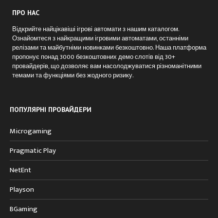
ПРО НАС
Відкрийте найцікавіші ігрові автомати з нашим каталогом.
Ознайомтеся з найкращими ігровими автоматами, останніми
релізами та майбутніми новинками безкоштовно. Наша платформа
пропонує понад 3000 безкоштовних демо слотів від 30+
провайдерів, що дозволяє вам насолоджуватися різноманітними
темами та функціями без жодного ризику.
ПОПУЛЯРНІ ПРОВАЙДЕРИ
Microgaming
Pragmatic Play
NetEnt
Playson
BGaming