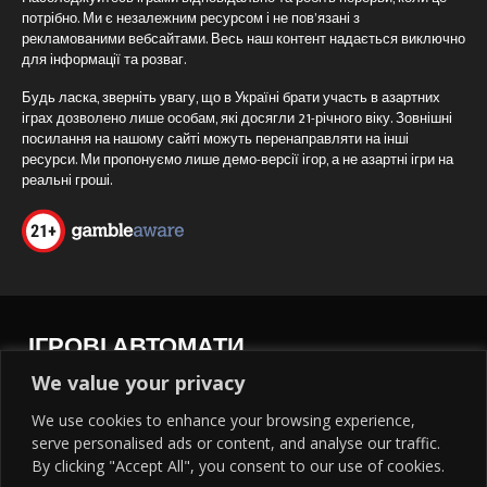
потрібно. Ми є незалежним ресурсом і не пов’язані з
рекламованими вебсайтами. Весь наш контент надається виключно
для інформації та розваг.
Будь ласка, зверніть увагу, що в Україні брати участь в азартних
іграх дозволено лише особам, які досягли 21-річного віку. Зовнішні
посилання на нашому сайті можуть перенаправляти на інші
ресурси. Ми пропонуємо лише демо-версії ігор, а не азартні ігри на
реальні гроші.
ІГРОВІ АВТОМАТИ
Безкоштовно Та Без Реєстрації
We value your privacy
Про нас
We use cookies to enhance your browsing experience,
serve personalised ads or content, and analyse our traffic.
Правила користування
By clicking "Accept All", you consent to our use of cookies.