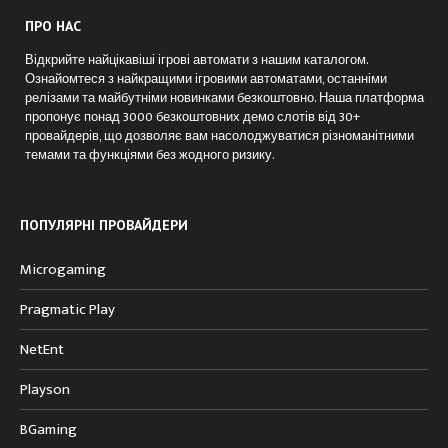
ПРО НАС
Відкрийте найцікавіші ігрові автомати з нашим каталогом.
Ознайомтеся з найкращими ігровими автоматами, останніми
релізами та майбутніми новинками безкоштовно. Наша платформа
пропонує понад 3000 безкоштовних демо слотів від 30+
провайдерів, що дозволяє вам насолоджуватися різноманітними
темами та функціями без жодного ризику.
ПОПУЛЯРНІ ПРОВАЙДЕРИ
Microgaming
Pragmatic Play
NetEnt
Playson
BGaming