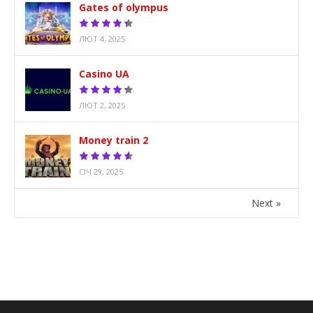
Gates of olympus
ЛЮТ 4, 2025
Casino UA
ЛЮТ 2, 2025
Money train 2
СІЧ 29, 2025
Next »