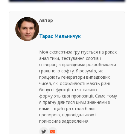
Автор
Тарас Мельничук
Моя експертиза ґрунтується на роках
аналітики, тестування слотів і
співпраці з провідними розробниками
грального софту. Я розумію, як
працюють генератори випадкових
чисел, які особливості мають різні
бонусні функції та як казино
формують свої пропозиції. Саме тому
я прагну ділитися цими знаннями з
вами – щоб гра стала більш
прозорою, відповідальною і
приносила задоволення.