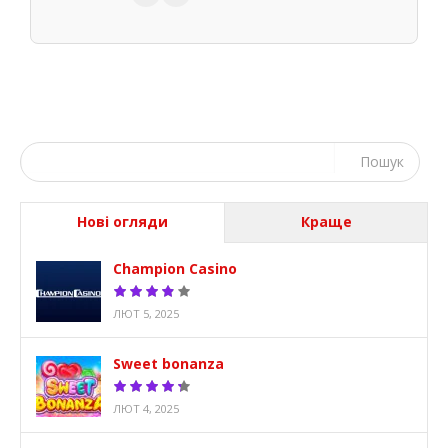
Пошук
Пошук
Нові огляди
Краще
Champion Casino
ЛЮТ 5, 2025
Sweet bonanza
ЛЮТ 4, 2025