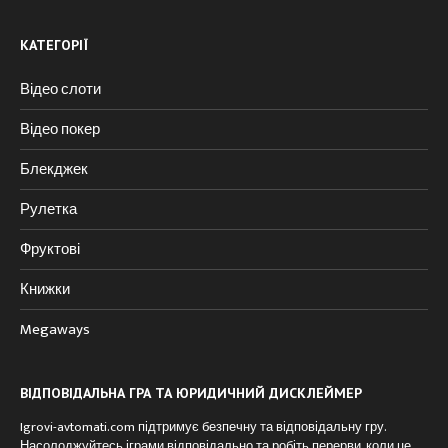
КАТЕГОРІЇ
Відео слоти
Відео покер
Блекджек
Рулетка
Фруктові
Книжки
Megaways
ВІДПОВІДАЛЬНА ГРА ТА ЮРИДИЧНИЙ ДИСКЛЕЙМЕР
Igrovi-avtomati.com підтримує безпечну та відповідальну гру.
Насолоджуйтесь іграми відповідально та робіть перерви, коли це