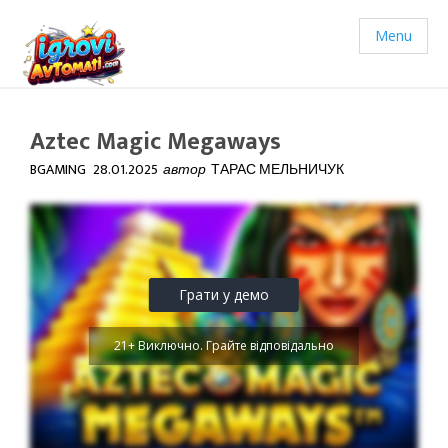
Menu
Aztec Magic Megaways
BGAMING
28.01.2025
автор
ТАРАС МЕЛЬНИЧУК
Грати у демо
21+ Виключно. Грайте відповідально