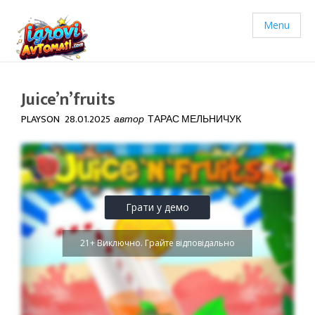
Menu
Juice’n’fruits
PLAYSON
28.01.2025
автор
ТАРАС МЕЛЬНИЧУК
Грати у демо
21+ Виключно. Грайте відповідально