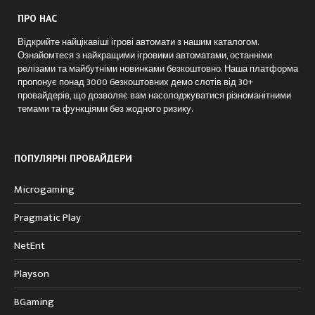
ПРО НАС
Відкрийте найцікавіші ігрові автомати з нашим каталогом.
Ознайомтеся з найкращими ігровими автоматами, останніми
релізами та майбутніми новинками безкоштовно. Наша платформа
пропонує понад 3000 безкоштовних демо слотів від 30+
провайдерів, що дозволяє вам насолоджуватися різноманітними
темами та функціями без жодного ризику.
ПОПУЛЯРНІ ПРОВАЙДЕРИ
Microgaming
Pragmatic Play
NetEnt
Playson
BGaming