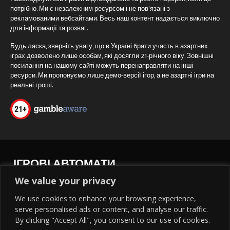
потрібно. Ми є незалежним ресурсом і не пов’язані з
рекламованими вебсайтами. Весь наш контент надається виключно
для інформації та розваг.
Будь ласка, зверніть увагу, що в Україні брати участь в азартних
іграх дозволено лише особам, які досягли 21-річного віку. Зовнішні
посилання на нашому сайті можуть перенаправляти на інші
ресурси. Ми пропонуємо лише демо-версії ігор, а не азартні ігри на
реальні гроші.
ІГРОВІ АВТОМАТИ
Безкоштовно Та Без Реєстрації
We value your privacy
Про нас
We use cookies to enhance your browsing experience,
serve personalised ads or content, and analyse our traffic.
Правила користування
By clicking "Accept All", you consent to our use of cookies.