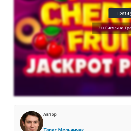
Грати 
21+ Виключно. Гра
Автор
Тарас Мельничук