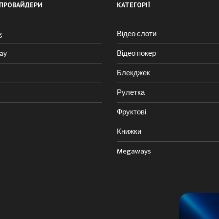
 ПРОВАЙДЕРИ
КАТЕГОРІЇ
g
Відео слоти
lay
Відео покер
Блекджек
Рулетка
Фруктові
Книжки
Megaways