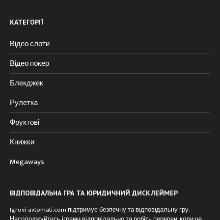
КАТЕГОРІЇ
Відео слоти
Відео покер
Блекджек
Рулетка
Фруктові
Книжки
Megaways
ВІДПОВІДАЛЬНА ГРА ТА ЮРИДИЧНИЙ ДИСКЛЕЙМЕР
Igrovi-avtomati.com підтримує безпечну та відповідальну гру.
Насолоджуйтесь іграми відповідально та робіть перерви, коли це