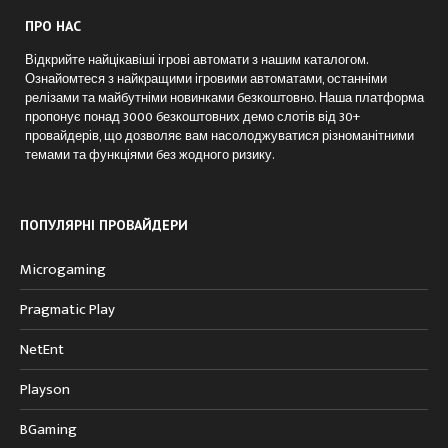
ПРО НАС
Відкрийте найцікавіші ігрові автомати з нашим каталогом.
Ознайомтеся з найкращими ігровими автоматами, останніми
релізами та майбутніми новинками безкоштовно. Наша платформа
пропонує понад 3000 безкоштовних демо слотів від 30+
провайдерів, що дозволяє вам насолоджуватися різноманітними
темами та функціями без жодного ризику.
ПОПУЛЯРНІ ПРОВАЙДЕРИ
Microgaming
Pragmatic Play
NetEnt
Playson
BGaming