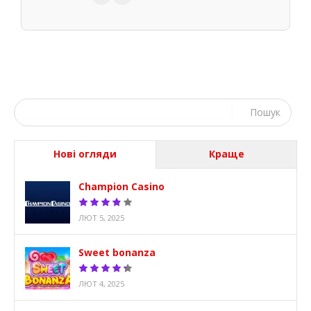
Пошук
Пошук
Нові огляди
Краще
Champion Casino
ЛЮТ 5, 2025
Sweet bonanza
ЛЮТ 4, 2025