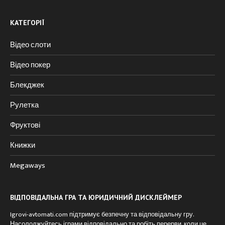
КАТЕГОРІЇ
Відео слоти
Відео покер
Блекджек
Рулетка
Фруктові
Книжки
Megaways
ВІДПОВІДАЛЬНА ГРА ТА ЮРИДИЧНИЙ ДИСКЛЕЙМЕР
Igrovi-avtomati.com підтримує безпечну та відповідальну гру.
Насолоджуйтесь іграми відповідально та робіть перерви, коли це