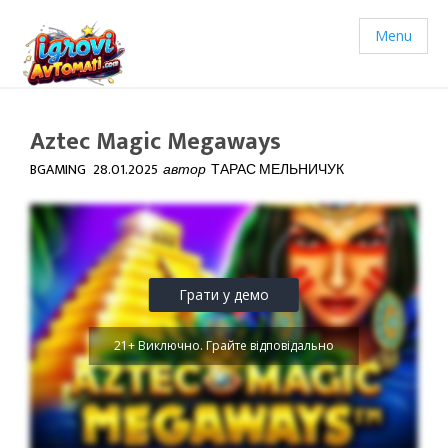
Menu
Aztec Magic Megaways
BGAMING
28.01.2025
автор
ТАРАС МЕЛЬНИЧУК
Грати у демо
21+ Виключно. Грайте відповідально