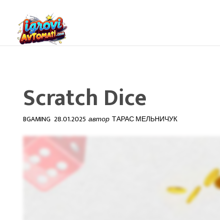
Scratch Dice
BGAMING
28.01.2025
автор
ТАРАС МЕЛЬНИЧУК