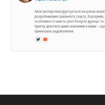
Моя експертиза ґрунтується на роках аналіт
розробниками грального софту. Я розумію,
особливості мають різні бонусні функції та
прагну ділитися цими знаннями з вами – що
приносила задоволення.