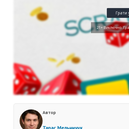
Грати 
21+ Виключно. Гра
Автор
Тарас Мельничук