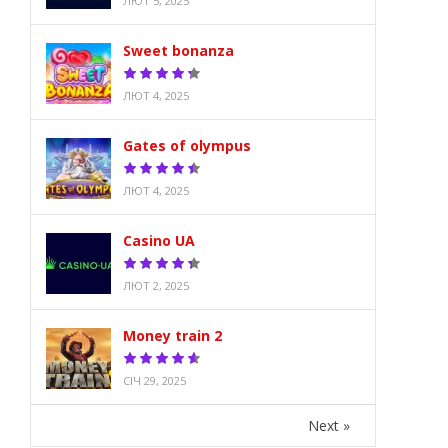
ЛЮТ 5, 2025
Sweet bonanza
ЛЮТ 4, 2025
Gates of olympus
ЛЮТ 4, 2025
Casino UA
ЛЮТ 2, 2025
Money train 2
СІЧ 29, 2025
Next »