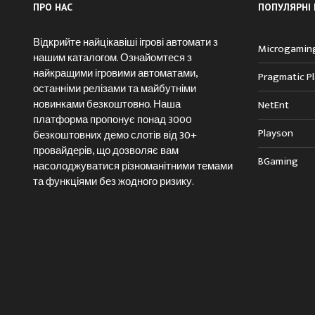
ПРО НАС
ПОПУЛЯРНІ
Відкрийте найцікавіші ігрові автомати з
Microgamin
нашим каталогом. Ознайомтеся з
найкращими ігровими автоматами,
Pragmatic P
останніми релізами та майбутніми
новинками безкоштовно. Наша
NetEnt
платформа пропонує понад 3000
Playson
безкоштовних демо слотів від 30+
провайдерів, що дозволяє вам
BGaming
насолоджуватися різноманітними темами
та функціями без жодного ризику.