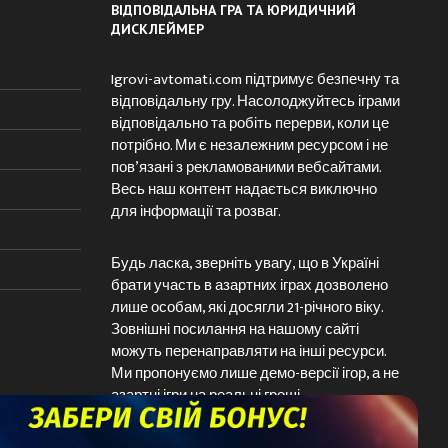
ВІДПОВІДАЛЬНА ГРА ТА ЮРИДИЧНИЙ
ДИСКЛЕЙМЕР
Igrovi-avtomati.com підтримує безпечну та
відповідальну гру. Насолоджуйтесь іграми
відповідально та робіть перерви, коли це
потрібно. Ми є незалежним ресурсом і не
пов’язані з рекламованими вебсайтами.
Весь наш контент надається виключно
для інформації та розваг.
Будь ласка, зверніть увагу, що в Україні
брати участь в азартних іграх дозволено
лише особам, які досягли 21-річного віку.
Зовнішні посилання на нашому сайті
можуть перенаправляти на інші ресурси.
Ми пропонуємо лише демо-версії ігор, а не
азартні ігри на реальні гроші.