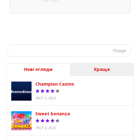
Пошук
Пошук
Нові огляди
Краще
Champion Casino
ЛЮТ 5, 2025
Sweet bonanza
ЛЮТ 4, 2025