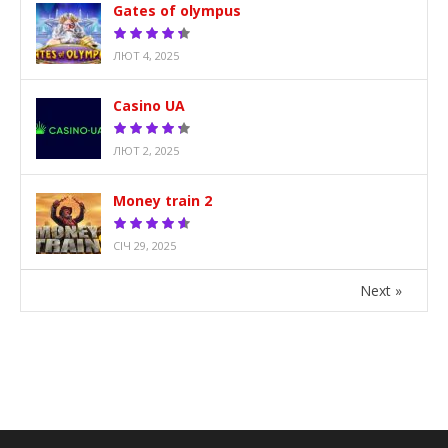
Gates of olympus
ЛЮТ 4, 2025
Casino UA
ЛЮТ 2, 2025
Money train 2
СІЧ 29, 2025
Next »