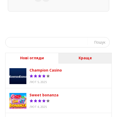
Пошук
Пошук
Нові огляди
Краще
Champion Casino
ЛЮТ 5, 2025
Sweet bonanza
ЛЮТ 4, 2025