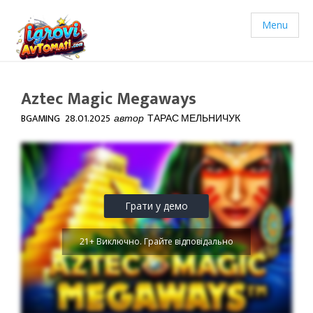
Menu
Aztec Magic Megaways
BGAMING
28.01.2025
автор
ТАРАС МЕЛЬНИЧУК
Грати у демо
21+ Виключно. Грайте відповідально