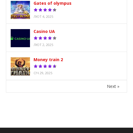
Gates of olympus
ЛЮТ 4, 2025
Casino UA
ЛЮТ 2, 2025
Money train 2
СІЧ 29, 2025
Next »