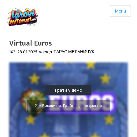
Menu
Virtual Euros
1X2
28.01.2025
автор
ТАРАС МЕЛЬНИЧУК
Грати у демо
21+ Виключно. Грайте відповідально