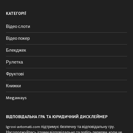
КАТЕГОРІЇ
Відео слоти
Відео покер
Блекджек
Рулетка
Фруктові
Книжки
Megaways
ВІДПОВІДАЛЬНА ГРА ТА ЮРИДИЧНИЙ ДИСКЛЕЙМЕР
Igrovi-avtomati.com підтримує безпечну та відповідальну гру.
Насолоджуйтесь іграми відповідально та робіть перерви, коли це