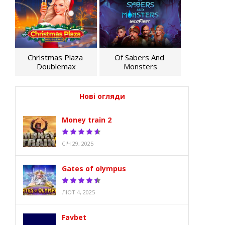
Christmas Plaza 
Of Sabers And 
Doublemax
Monsters
Нові огляди
Money train 2
СІЧ 29, 2025
Gates of olympus
ЛЮТ 4, 2025
Favbet