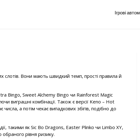
Ігрові авто
них слотів. Вони мають швидкий темп, прості правила й
tra Bingo, Sweet Alchemy Bingo чи Rainforest Magic
ючи виграшні комбінації. Також є версії Keno – Hot
є числа, а потім чекає випадкових збігів, подібно до
, такими як Sic Bo Dragons, Easter Plinko чи Limbo XY,
 обраного рівня ризику.