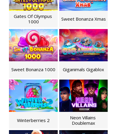
Gates Of Olympus 
Sweet Bonanza Xmas
1000
Sweet Bonanza 1000
Giganimals Gigablox
Neon Villains 
Winterberries 2
Doublemax