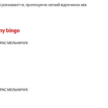
ь і різноманіття, пропонуючи легкий відпочинок між
my bingo
РАС МЕЛЬНИЧУК
o
РАС МЕЛЬНИЧУК