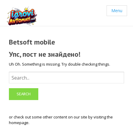
Menu
Betsoft mobile
Упс, пост не знайдено!
Uh Oh. Something is missing. Try double checking things.
Пошук:
or check out some other content on our site by visiting the
homepage.