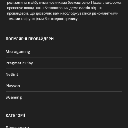
релізами та майбутніми новинками безкоштовно. Наша платформа
пропонує понад 3000 безкоштовних демо слотів від 30+
провайдерів, що дозволяє вам насолоджуватися різноманітними
темами та функціями без жодного ризику.
ПОПУЛЯРНІ ПРОВАЙДЕРИ
Microgaming
Pragmatic Play
NetEnt
Playson
BGaming
КАТЕГОРІЇ