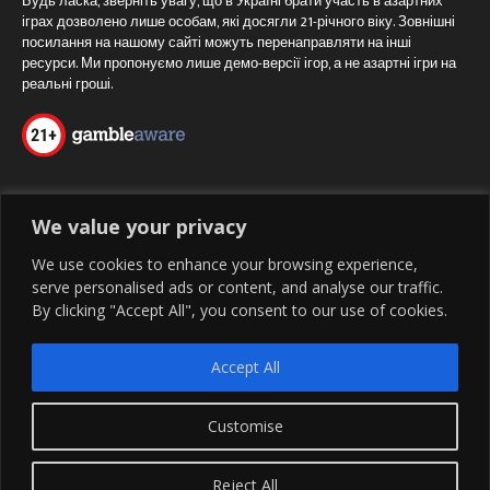
Будь ласка, зверніть увагу, що в Україні брати участь в азартних
іграх дозволено лише особам, які досягли 21-річного віку. Зовнішні
посилання на нашому сайті можуть перенаправляти на інші
ресурси. Ми пропонуємо лише демо-версії ігор, а не азартні ігри на
реальні гроші.
We value your privacy
ІГРОВІ АВТОМАТИ
We use cookies to enhance your browsing experience,
Безкоштовно Та Без Реєстрації
serve personalised ads or content, and analyse our traffic.
By clicking "Accept All", you consent to our use of cookies.
Про нас
Правила користування
Accept All
Політика конфіденційності
Customise
Контакти
Карта сайту
Reject All