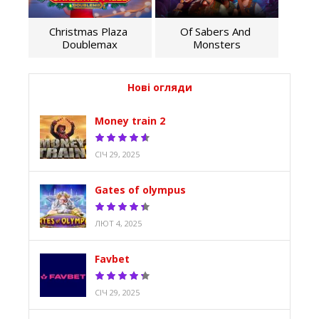
Christmas Plaza 
Of Sabers And 
Doublemax
Monsters
Нові огляди
Money train 2
СІЧ 29, 2025
Gates of olympus
ЛЮТ 4, 2025
Favbet
СІЧ 29, 2025