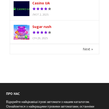
Casino UA
ЛЮТ 2, 2025
Sugar rush
СІЧ 29, 2025
Next »
ПРО НАС
Відкрийте найцікавіші ігрові автомати з нашим каталогом.
Ознайомтеся з найкращими ігровими автоматами, останніми