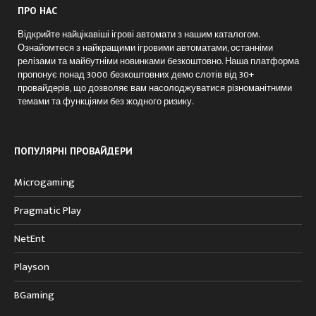
ПРО НАС
Відкрийте найцікавіші ігрові автомати з нашим каталогом.
Ознайомтеся з найкращими ігровими автоматами, останніми
релізами та майбутніми новинками безкоштовно. Наша платформа
пропонує понад 3000 безкоштовних демо слотів від 30+
провайдерів, що дозволяє вам насолоджуватися різноманітними
темами та функціями без жодного ризику.
ПОПУЛЯРНІ ПРОВАЙДЕРИ
Microgaming
Pragmatic Play
NetEnt
Playson
BGaming