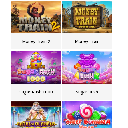
Money Train 2
Money Train
Sugar Rush 1000
Sugar Rush