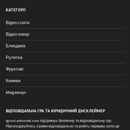
КАТЕГОРІЇ
Відео слоти
Відео покер
Блекджек
Рулетка
Фруктові
Книжки
Megaways
ВІДПОВІДАЛЬНА ГРА ТА ЮРИДИЧНИЙ ДИСКЛЕЙМЕР
Igrovi-avtomati.com підтримує безпечну та відповідальну гру.
Насолоджуйтесь іграми відповідально та робіть перерви, коли це