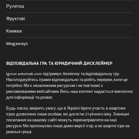
Рулетка
Фруктові
Книжки
Megaways
ВІДПОВІДАЛЬНА ГРА ТА ЮРИДИЧНИЙ ДИСКЛЕЙМЕР
Igrovi-avtomati.com підтримує безпечну та відповідальну гру.
Насолоджуйтесь іграми відповідально та робіть перерви, коли це
потрібно. Ми є незалежним ресурсом і не пов’язані з
рекламованими вебсайтами. Весь наш контент надається виключно
для інформації та розваг.
Будь ласка, зверніть увагу, що в Україні брати участь в азартних
іграх дозволено лише особам, які досягли 21-річного віку. Зовнішні
посилання на нашому сайті можуть перенаправляти на інші
ресурси. Ми пропонуємо лише демо-версії ігор, а не азартні ігри на
реальні гроші.