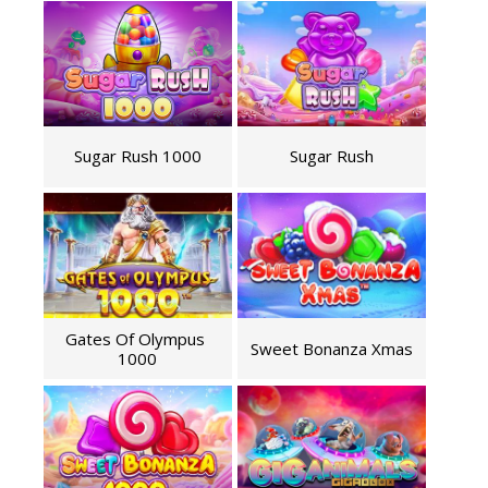
Sugar Rush 1000
Sugar Rush
Gates Of Olympus 
Sweet Bonanza Xmas
1000