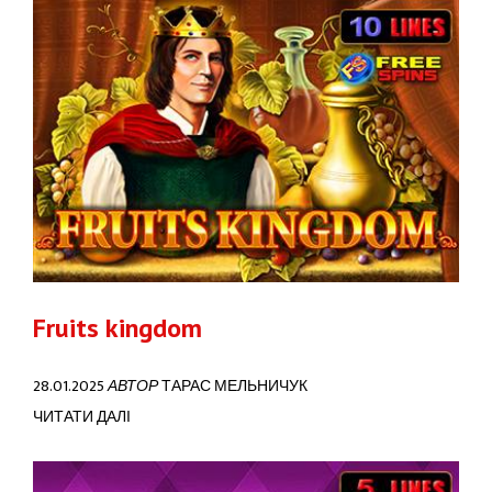
Fruits kingdom
28.01.2025
АВТОР
ТАРАС МЕЛЬНИЧУК
ЧИТАТИ ДАЛІ