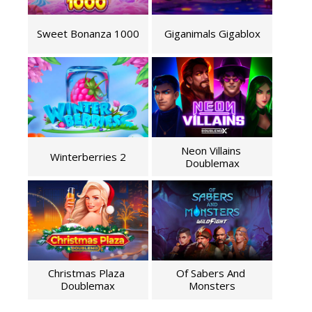
Sweet Bonanza 1000
Giganimals Gigablox
Neon Villains 
Winterberries 2
Doublemax
Christmas Plaza 
Of Sabers And 
Doublemax
Monsters