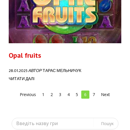
Opal fruits
28.01.2025
АВТОР
ТАРАС МЕЛЬНИЧУК
ЧИТАТИ ДАЛІ
Previous
1
2
3
4
5
6
7
Next
Пошук
Пошук